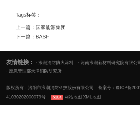
Tags标签：
上一篇：国家能源集团
下一篇：BASF
友情链接：
· 浪潮消防防火涂料
· 河南浪潮新材料研究院有限公
· 应急管理部天津消防研究所
版权所有：洛阳市浪潮消防科技股份有限公司 备案号：
豫ICP备200
41030202000079号
网站地图
XML地图
51La