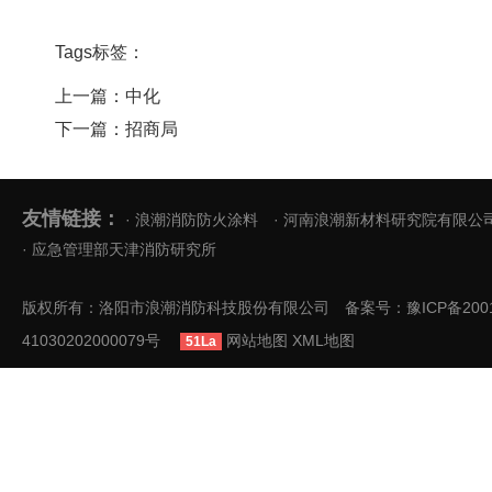
Tags标签：
上一篇：中化
下一篇：招商局
友情链接：
· 浪潮消防防火涂料
· 河南浪潮新材料研究院有限公
· 应急管理部天津消防研究所
版权所有：洛阳市浪潮消防科技股份有限公司 备案号：
豫ICP备200
41030202000079号
网站地图
XML地图
51La