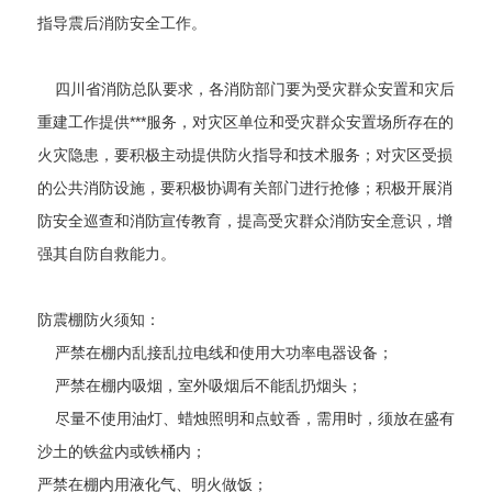
指导震后消防安全工作。
四川省消防总队要求，各消防部门要为受灾群众安置和灾后
重建工作提供***服务，对灾区单位和受灾群众安置场所存在的
火灾隐患，要积极主动提供防火指导和技术服务；对灾区受损
的公共消防设施，要积极协调有关部门进行抢修；积极开展消
防安全巡查和消防宣传教育，提高受灾群众消防安全意识，增
强其自防自救能力。
防震棚防火须知：
严禁在棚内乱接乱拉电线和使用大功率电器设备；
严禁在棚内吸烟，室外吸烟后不能乱扔烟头；
尽量不使用油灯、蜡烛照明和点蚊香，需用时，须放在盛有
沙土的铁盆内或铁桶内；
严禁在棚内用液化气、明火做饭；