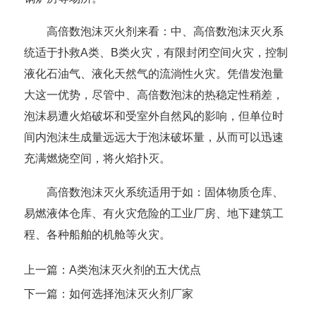
高倍数泡沫灭火剂来看：中、高倍数泡沫灭火系
统适于扑救A类、B类火灾，有限封闭空间火灾，控制
液化石油气、液化天然气的流淌性火灾。凭借发泡量
大这一优势，尽管中、高倍数泡沫的热稳定性稍差，
泡沫易遭火焰破坏和受室外自然风的影响，但单位时
间内泡沫生成量远远大于泡沫破坏量，从而可以迅速
充满燃烧空间，将火焰扑灭。
高倍数泡沫灭火系统适用于如：固体物质仓库、
易燃液体仓库、有火灾危险的工业厂房、地下建筑工
程、各种船舶的机舱等火灾。
上一篇：A类泡沫灭火剂的五大优点
下一篇：如何选择泡沫灭火剂厂家