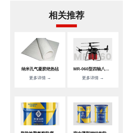
相关推荐
纳米孔气凝胶绝热毡
MR-060型四轴八旋翼无人机平台
更多详情 →
更多详情 →