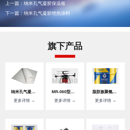
上一篇：纳米孔气凝胶保温板
下一篇：纳米孔气凝胶绝热涂料
旗下产品
纳米孔气凝胶绝热毡
MR-060型四轴八旋翼无人机平台
脂肪族聚氨酯防腐面漆
更多详情 →
更多详情 →
更多详情 →