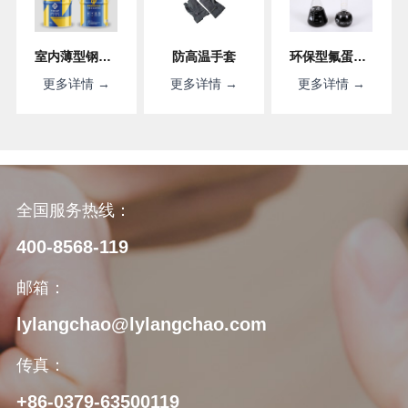
室内薄型钢结构防火涂料
防高温手套
环保型氟蛋白泡沫灭火剂FP3/6%
更多详情 →
更多详情 →
更多详情 →
全国服务热线：
400-8568-119
邮箱：
lylangchao@lylangchao.com
传真：
+86-0379-63500119