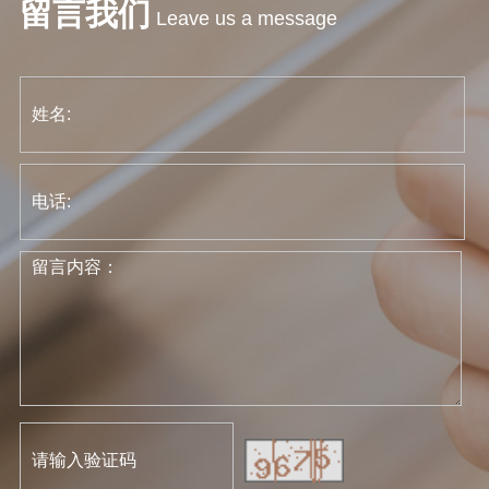
留言我们
Leave us a message