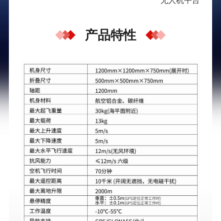
无人机平台
产品特性